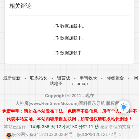
相关评论
数据加载中...
数据加载中...
数据加载中...
最新更新
-
联系站长
-
留言板
-
申请收录
-
标签聚合
-
网
站地图
-
sitemap
Copyright © 2011 - 现在
人神魔(www.RenShenMo.com)
百科
目录导航 版权所有
免责申明：请勿在本站发布非法、色情等不良信息，所有个人言论并不
代表本站立场。本站内容来自互联网，如有侵权请联系站长删除！
本站已运行：
14 年 358 天 12 小时 50 分钟 11 秒
感谢各位的支持！
皖公网安备34122102000284号
皖ICP备12012172号-1