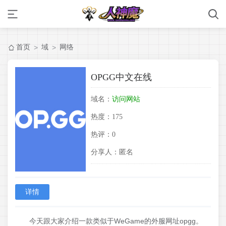
首页
域
网络
>
>
OPGG中文在线
域名：
访问网站
热度：
175
热评：
0
分享人：
匿名
详情
今天跟大家介绍一款类似于WeGame的外服网址opgg。