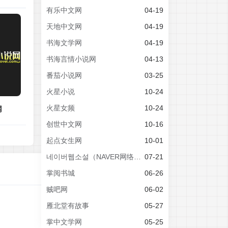
有乐中文网
04-19
天地中文网
04-19
书海文学网
04-19
书海言情小说网
04-13
番茄小说网
03-25
火星小说
10-24
火星女频
10-24
网
创世中文网
10-16
起点女生网
10-01
네이버웹소설（NAVER网络小说）
07-21
掌阅书城
06-26
贼吧网
06-02
雁北堂有故事
05-27
掌中文学网
05-25