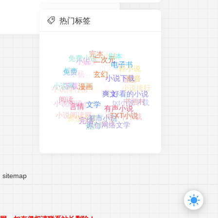
热门标签
言情小说
完本
剧本
免费小说
仙侠
TXT
历史
二次元
小说
电子书
轻小说
都市
手机
网络小说
免费
热门小说
重生
玄幻
配音
逆袭
小说下载
玄幻小说
小说排行榜
小说网
小说排行
下载
升级
漫画
好看的小说
剧情歌
txt小说下载
爽文
编剧
穿越
书画村
阅读
小说阅读
文学
言情
有声小说
女配
电子书下载
原创小说
小说阅读网
TXT小说
全本
都市小说
完结
热门
原创网络文学
sitemap