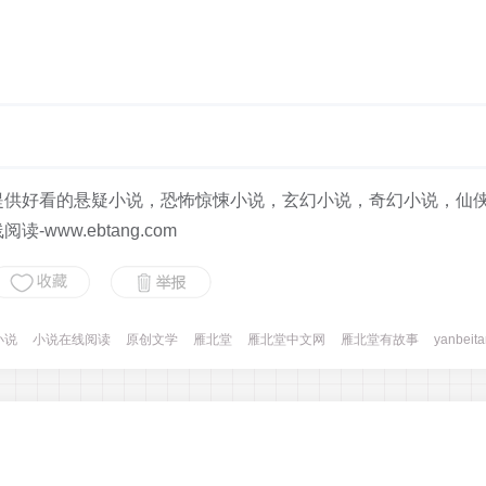
供好看的悬疑小说，恐怖惊悚小说，玄幻小说，奇幻小说，仙
ww.ebtang.com
小说
小说在线阅读
原创文学
雁北堂
雁北堂中文网
雁北堂有故事
yanbeit