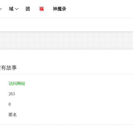
域
团
福
神魔录
堂有故事
访问网站
263
0
：
匿名