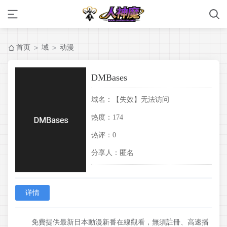
首页
域
动漫
>
>
DMBases
域名：
【失效】无法访问
热度：
174
热评：
0
分享人：
匿名
详情
免費提供最新日本動漫新番在線觀看，無須註冊、高速播