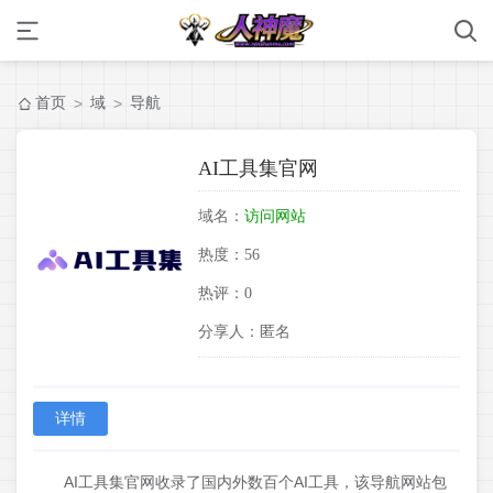
首页
域
导航
>
>
AI工具集官网
域名：
访问网站
热度：
56
热评：
0
分享人：
匿名
详情
AI工具集官网收录了国内外数百个AI工具，该导航网站包