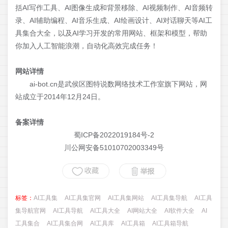
括AI写作工具、AI图像生成和背景移除、AI视频制作、AI音频转
录、AI辅助编程、AI音乐生成、AI绘画设计、AI对话聊天等AI工
具集合大全，以及AI学习开发的常用网站、框架和模型，帮助
你加入人工智能浪潮，自动化高效完成任务！
网站详情
ai-bot.cn是武侯区图特说数网络技术工作室旗下网站，网
站成立于2014年12月24日。
备案详情
蜀ICP备2022019184号-2
川公网安备51010702003349号
标签：
AI工具集
AI工具集官网
AI工具集网站
AI工具集导航
AI工具
集导航官网
AI工具导航
AI工具大全
AI网站大全
AI软件大全
AI
工具集合
AI工具集合网
AI工具库
AI工具箱
AI工具箱导航