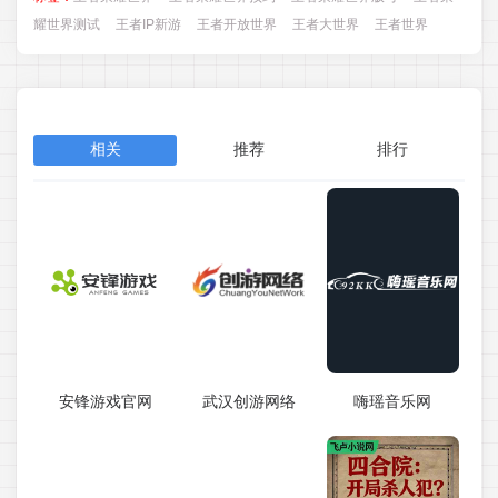
耀世界测试
王者IP新游
王者开放世界
王者大世界
王者世界
相关
推荐
排行
安锋游戏官网
武汉创游网络
嗨瑶音乐网