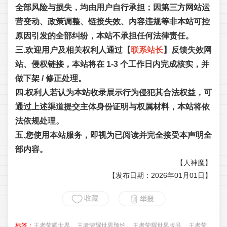
全部风险与损失，均由用户自行承担；因第三方网站运
营变动、政策调整、链接失效、内容违规等非本站可控
原因引发的全部纠纷，本站不承担任何法律责任。
三.欢迎用户及相关权利人通过【
联系站长
】反馈失效网
站、侵权链接，本站将在 1-3 个工作日内完成核实，并
做下架 / 修正处理。
四.权利人若认为本站收录展示行为侵犯其合法权益，可
通过上述渠道提交主体身份证明与权属材料，本站将依
法依规处理。
五.您使用本站服务，即视为已阅读并完全接受本声明全
部内容。
【人神魔】
【发布日期：2026年01月01日】
标签：
王者荣耀世界
王者荣耀世界预约
王者荣耀世界版号
王者荣