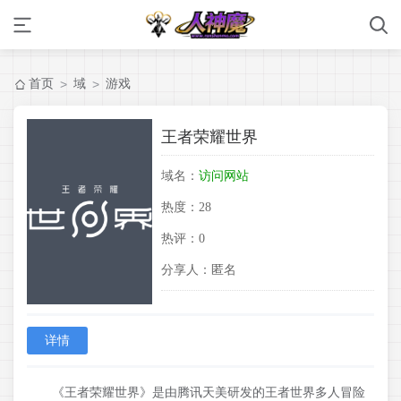
首页
域
游戏
>
>
王者荣耀世界
域名：
访问网站
热度：
28
热评：
0
分享人：
匿名
详情
《王者荣耀世界》是由腾讯天美研发的王者世界多人冒险