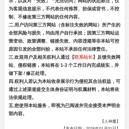
示，以及对「失效」「无法访问」网站的状态标注，仅
为客观信息提示，不代表任何推荐、担保或背书，不控
制、不修改第三方网站的任何内容。
二.用户访问第三方网站（含标注失效的网站）所产生的
全部风险与损失，均由用户自行承担；因第三方网站运
营变动、政策调整、链接失效、内容违规等非本站可控
原因引发的全部纠纷，本站不承担任何法律责任。
三.欢迎用户及相关权利人通过【
联系站长
】反馈失效网
站、侵权链接，本站将在 1-3 个工作日内完成核实，并
做下架 / 修正处理。
四.权利人若认为本站收录展示行为侵犯其合法权益，可
通过上述渠道提交主体身份证明与权属材料，本站将依
法依规处理。
五.您使用本站服务，即视为已阅读并完全接受本声明全
部内容。
【人神魔】
【发布日期：2026年01月01日】