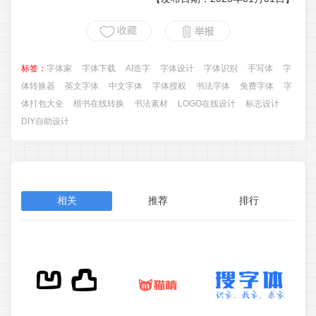
标签：
字体家
字体下载
AI造字
字体设计
字体识别
手写体
字
体转换器
英文字体
中文字体
字体授权
书法字体
免费字体
字
体打包大全
楷书在线转换
书法素材
LOGO在线设计
标志设计
DIY自助设计
相关
推荐
排行