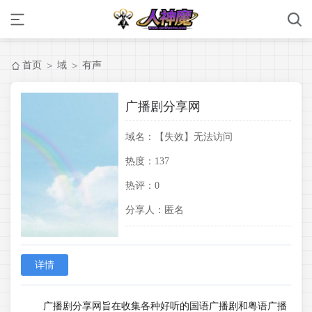
首页
域
有声
>
>
广播剧分享网
域名：
【失效】无法访问
热度：
137
热评：
0
分享人：
匿名
详情
广播剧分享网旨在收集各种好听的国语广播剧和粤语广播