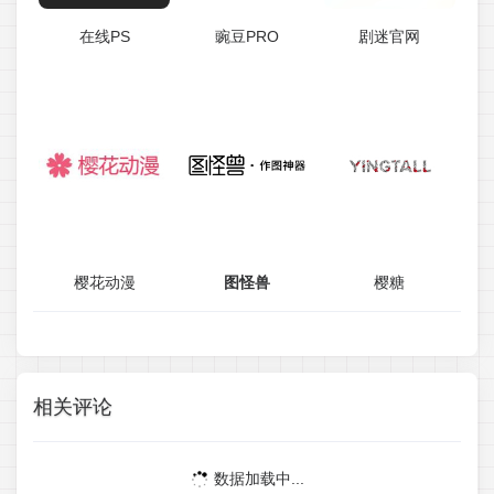
在线PS
豌豆PRO
剧迷官网
樱花动漫
图怪兽
樱糖
相关评论
数据加载中...