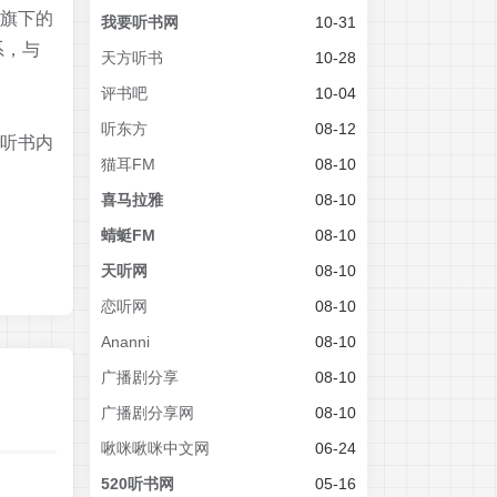
团旗下的
我要听书网
10-31
系，与
天方听书
10-28
评书吧
10-04
听东方
08-12
听书内
猫耳FM
08-10
喜马拉雅
08-10
蜻蜓FM
08-10
天听网
08-10
恋听网
08-10
Ananni
08-10
广播剧分享
08-10
广播剧分享网
08-10
啾咪啾咪中文网
06-24
520听书网
05-16