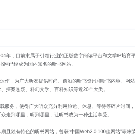
创建于2004年，目前隶属于引领行业的正版数字阅读平台和文学IP培育
听书网已经成为国内知名的听书网站。
作，为广大听友提供时尚、前沿的听书资讯和听书内容。网站
、探案悬疑、科幻文学、百科知识等近20个大类。
服务，使得广大听众充分利用旅途、休息、等待等碎片时间，
听众走到哪里，听到哪里，让听书成为一种生活享受。
独有特色的听书网站，曾获“中国Web2.0 100佳网站”等殊