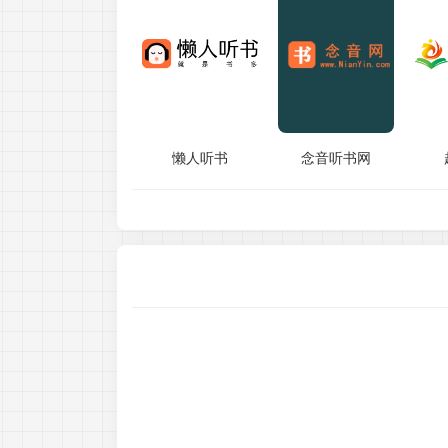
懒人听书
念音听书网