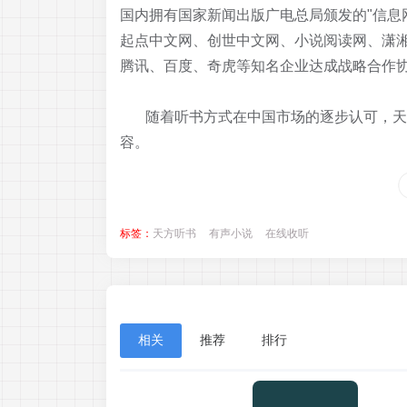
国内拥有国家新闻出版广电总局颁发的"信息
起点中文网、创世中文网、小说阅读网、潇
腾讯、百度、奇虎等知名企业达成战略合作
随着听书方式在中国市场的逐步认可，天方
容。
标签：
天方听书
有声小说
在线收听
相关
推荐
排行