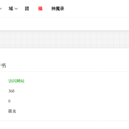
域
团
福
神魔录
听书
访问网站
368
0
：
匿名