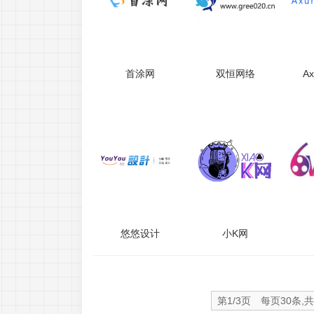
首涂网
双恒网络
A
悠悠设计
小K网
第1/3页 每页30条,