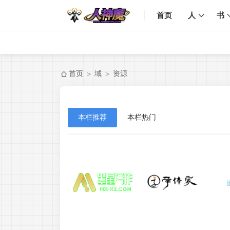
首页
人
书
首页
域
资源
>
>
本栏推荐
本栏热门