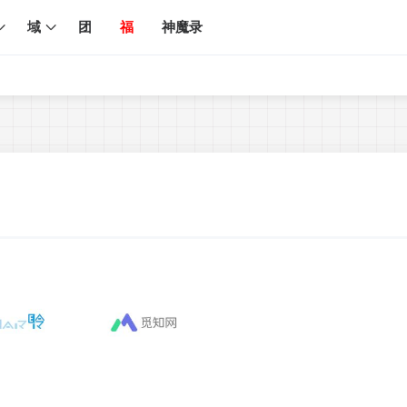
域
团
福
神魔录