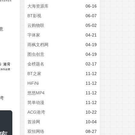
大海资源库
06-16
BT影视
06-07
云购物联
05-02
意
字体家
04-21
雨枫文档网
04-19
图虫创意
04-19
金榜题名
02-17
BT之家
11-12
HiFiNi
11-12
悠悠MP4
11-12
港湾
简单动漫
11-12
ACG港湾
10-22
首涂网
10-04
双恒网络
08-27