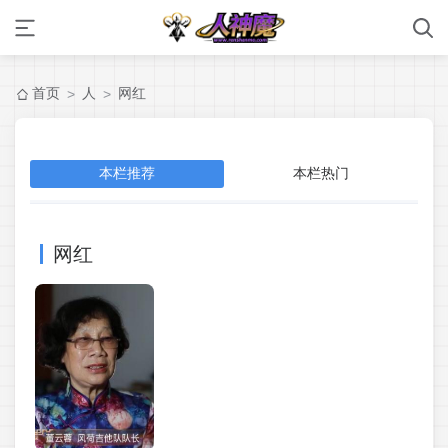
首页
人
网红
>
>
本栏推荐
本栏热门
网红