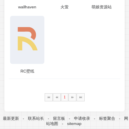
wallhaven
火萤
萌娘资源站
RC壁纸
1
最新更新
-
联系站长
-
留言板
-
申请收录
-
标签聚合
-
网
站地图
-
sitemap