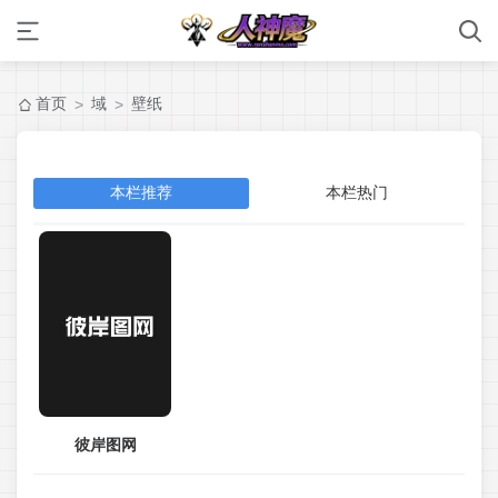
首页
域
壁纸
>
>
本栏推荐
本栏热门
彼岸图网