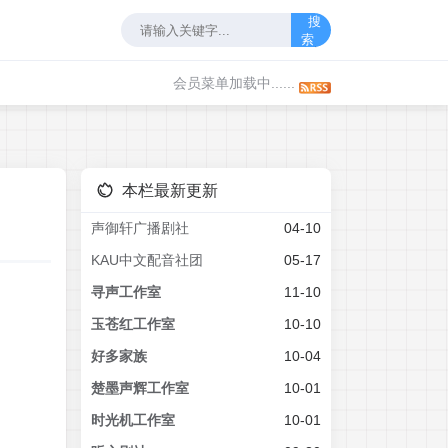
搜
索
会员菜单加载中......
本栏最新更新
声御轩广播剧社
04-10
KAU中文配音社团
05-17
寻声工作室
11-10
玉苍红工作室
10-10
好多家族
10-04
楚墨声辉工作室
10-01
时光机工作室
10-01