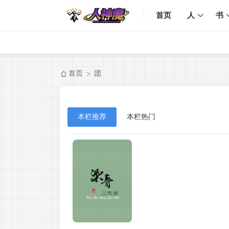
首页
人
书
首页
团
>
本栏推荐
本栏热门