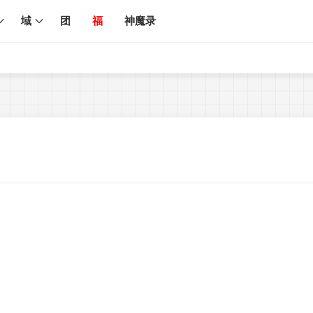
域
团
福
神魔录