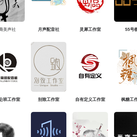
裔美声社
月声配音社
灵犀工作室
55号
仑班工作室
别致工作室
自有定义工作室
枫糖工