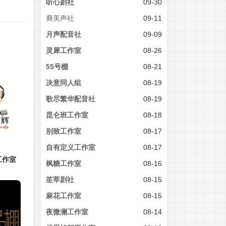
听心剧社
09-30
裔美声社
09-11
月声配音社
09-09
灵犀工作室
08-26
55号棚
08-21
决意同人组
08-19
歌尽繁华配音社
08-19
昆仑班工作室
08-18
别致工作室
08-17
自有定义工作室
08-17
工作室
枫糖工作室
08-16
笙莘剧社
08-15
麻花工作室
08-15
夜微澜工作室
08-14