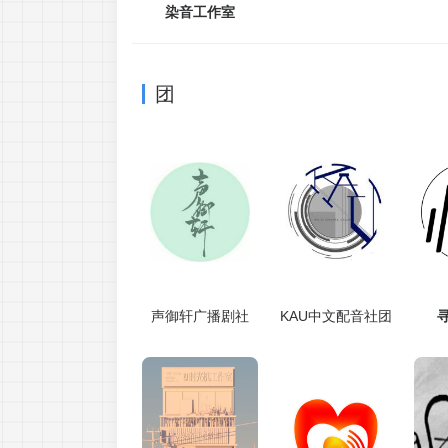
染音工作室
团
声御轩广播剧社
KAU中文配音社团