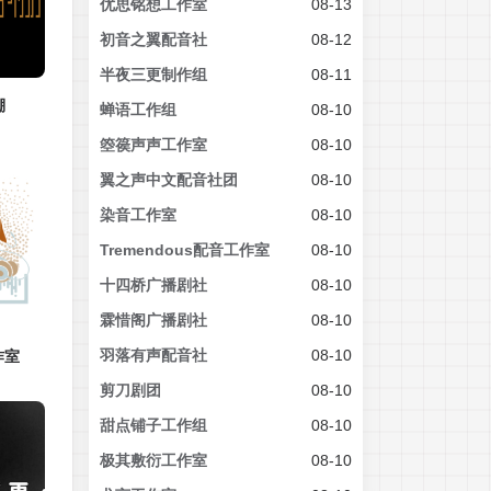
优思铭想工作室
08-13
初音之翼配音社
08-12
半夜三更制作组
08-11
棚
蝉语工作组
08-10
箜篌声声工作室
08-10
翼之声中文配音社团
08-10
染音工作室
08-10
Tremendous配音工作室
08-10
十四桥广播剧社
08-10
霖惜阁广播剧社
08-10
羽落有声配音社
08-10
作室
剪刀剧团
08-10
甜点铺子工作组
08-10
极其敷衍工作室
08-10