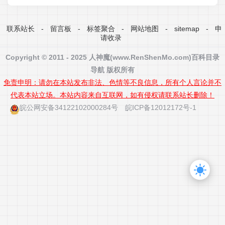
联系站长
-
留言板
-
标签聚合
-
网站地图
-
sitemap
-
申
请收录
Copyright © 2011 - 2025 人神魔(www.RenShenMo.com)
百科
目录
导航 版权所有
免责申明：请勿在本站发布非法、色情等不良信息，所有个人言论并不
代表本站立场。本站内容来自互联网，如有侵权请联系站长删除！
皖公网安备34122102000284号
皖ICP备12012172号-1