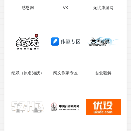
感恩网
VK
无忧康游网
纪妖（原名知妖）
阅文作家专区
吾爱破解