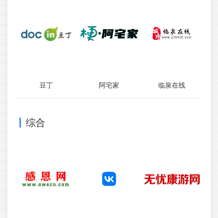
豆丁
阿宅家
临泉在线
综合