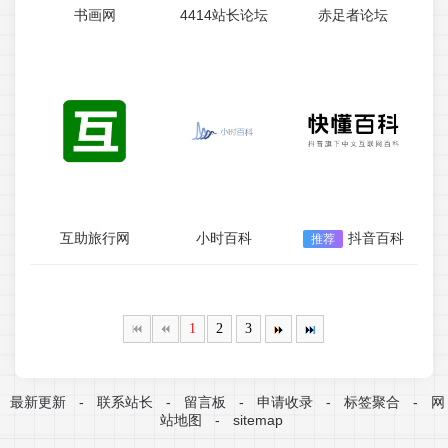
书画网
4414站长论坛
赤足者论坛
互助旅行网
小时百科
抖音百科
推荐
1
2
3
最新更新
-
联系站长
-
留言板
-
申请收录
-
标签聚合
-
网
站地图
-
sitemap