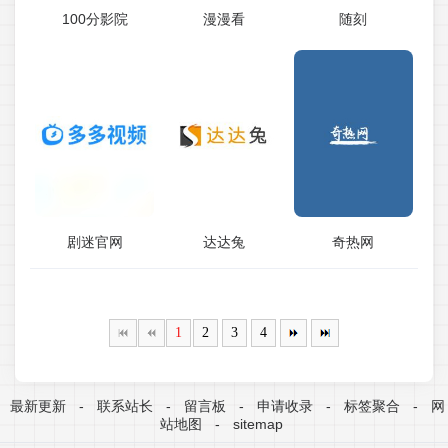
100分影院
漫漫看
随刻
剧迷官网
达达兔
奇热网
1
2
3
4
最新更新
-
联系站长
-
留言板
-
申请收录
-
标签聚合
-
网
站地图
-
sitemap