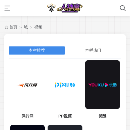
首页
域
视频
>
>
本栏推荐
本栏热门
风行网
PP视频
优酷