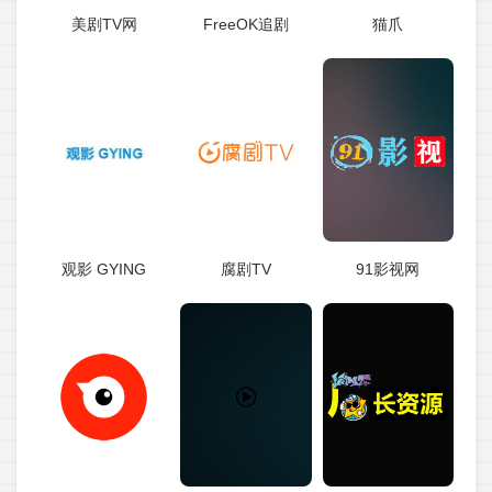
美剧TV网
FreeOK追剧
猫爪
观影 GYING
腐剧TV
91影视网