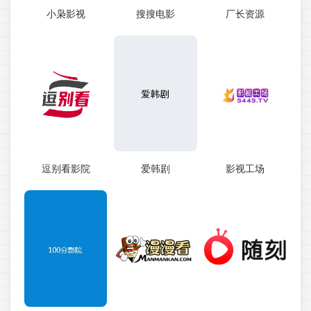
小枭影视
搜搜电影
厂长资源
逗别看影院
爱韩剧
影视工场